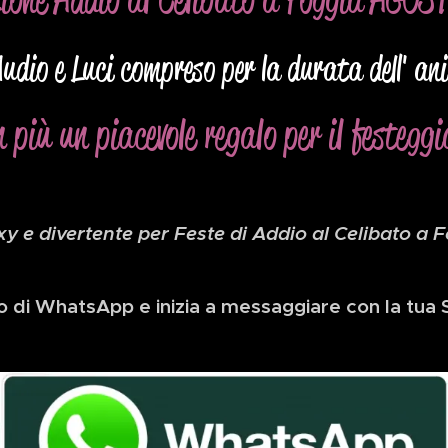
dio e Luci compreso per la durata dell' an
n più un piacevole regalo per il festeggi
xy e divertente per Feste di Addio al Celibato a 
go di WhatsApp e inizia a messaggiare con la tua S