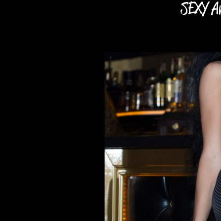
SEXY An