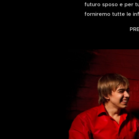
futuro sposo e per tu
forniremo tutte le i
PR