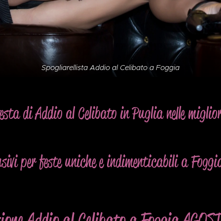
Spogliarellista Addio al Celibato a Foggia
esta di Addio al Celibato in Puglia nelle miglio
usivi per feste uniche e indimenticabili a Foggi
ione Addio al Celibato a Foggia AGOS