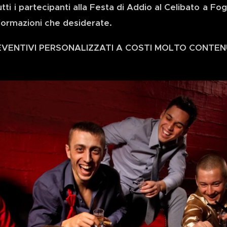
tti i partecipanti alla Festa di Addio al Celibato a Fog
nformazioni che desiderate.
EVENTIVI PERSONALIZZATI A COSTI MOLTO CONTEN