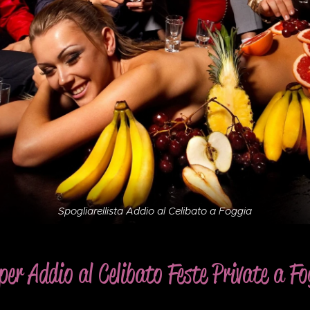
Spogliarellista Addio al Celibato a Foggia
 per Addio al Celibato Feste Private a Fo