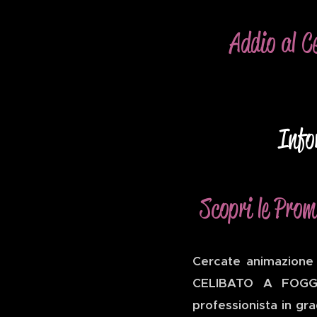
Addio al C
Info
Scopri le Prom
Cercate animazione 
CELIBATO A FOGGIA
professionista in gra