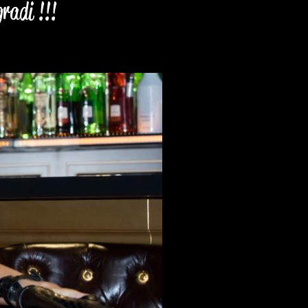
radi !!!