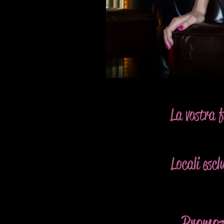
La vostra f
Locali escl
Promoz