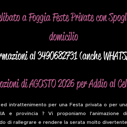
elibato a Foggia Feste Private con Spogli
domicilio
rmazioni al 3490682731 (anche WHAT
ozioni di AGOSTO 2026 per Addio al Ce
ed intrattenimento per una Festa privata o per u
 e provincia ? Vi proponiamo l'animazione di u
do di rallegrare e rendere la serata molto divertente