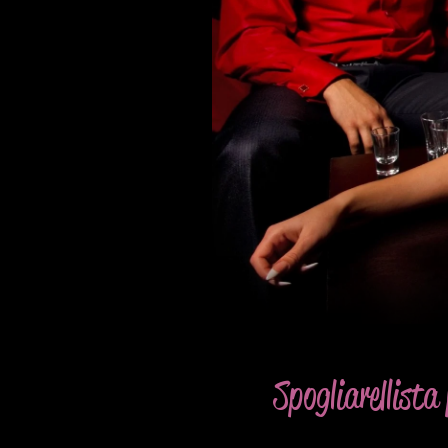
Spogliarellista